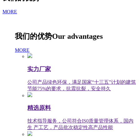
MORE
我们的优势
Our advantages
MORE
实力厂家
公司产品绿色环保，满足国家“十三五”计划的建筑
节能75%的要求，抗震抗裂，安全持久
精选原料
技术指导服务，公司符合IS0质量管理体系，国内
生 产工艺，产品批次稳定性高产品性能