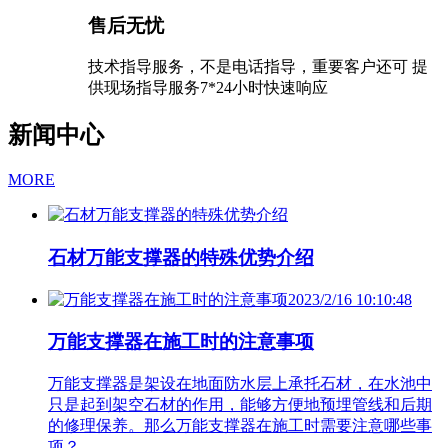
售后无忧
技术指导服务，不是电话指导，重要客户还可 提
供现场指导服务7*24小时快速响应
新闻中心
MORE
石材万能支撑器的特殊优势介绍
2023/2/16 10:10:48
万能支撑器在施工时的注意事项
万能支撑器是架设在地面防水层上承托石材，在水池中
只是起到架空石材的作用，能够方便地预埋管线和后期
的修理保养。那么万能支撑器在施工时需要注意哪些事
项？