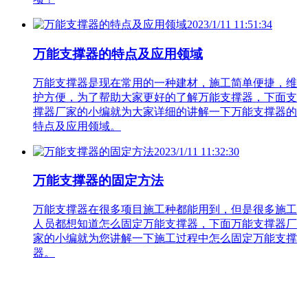
2023/1/11 11:51:34
万能支撑器的特点及应用领域
万能支撑器是现在常用的一种建材，施工简单便捷，维
护方便，为了帮助大家更好的了解万能支撑器，下面支
撑器厂家的小编就为大家详细的讲解一下万能支撑器的
特点及应用领域。
2023/1/11 11:32:30
万能支撑器的固定方法
万能支撑器在很多项目施工种都能用到，但是很多施工
人员都想知道怎么固定万能支撑器，下面万能支撑器厂
家的小编就为您讲解一下施工过程中怎么固定万能支撑
器。
联系人：高经理 电话：18092579910
QQ咨询：373461816
地址：西安市西三环鱼化国际工业区