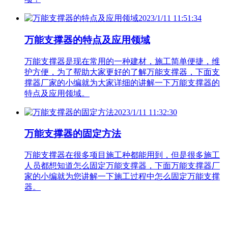
2023/1/11 11:51:34
万能支撑器的特点及应用领域
万能支撑器是现在常用的一种建材，施工简单便捷，维
护方便，为了帮助大家更好的了解万能支撑器，下面支
撑器厂家的小编就为大家详细的讲解一下万能支撑器的
特点及应用领域。
2023/1/11 11:32:30
万能支撑器的固定方法
万能支撑器在很多项目施工种都能用到，但是很多施工
人员都想知道怎么固定万能支撑器，下面万能支撑器厂
家的小编就为您讲解一下施工过程中怎么固定万能支撑
器。
联系人：高经理 电话：18092579910
QQ咨询：373461816
地址：西安市西三环鱼化国际工业区