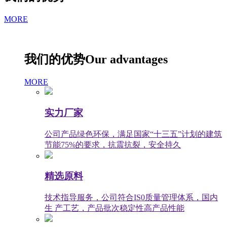
MORE
我们的优势
Our advantages
MORE
实力厂家
公司产品绿色环保，满足国家“十三五”计划的建筑
节能75%的要求，抗震抗裂，安全持久
精选原料
技术指导服务，公司符合IS0质量管理体系，国内
生 产工艺，产品批次稳定性高产品性能