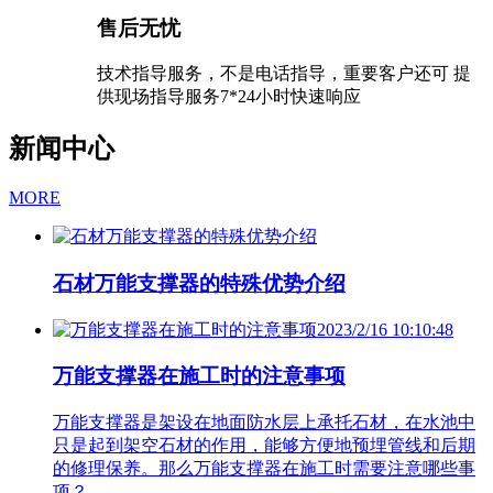
售后无忧
技术指导服务，不是电话指导，重要客户还可 提
供现场指导服务7*24小时快速响应
新闻中心
MORE
石材万能支撑器的特殊优势介绍
2023/2/16 10:10:48
万能支撑器在施工时的注意事项
万能支撑器是架设在地面防水层上承托石材，在水池中
只是起到架空石材的作用，能够方便地预埋管线和后期
的修理保养。那么万能支撑器在施工时需要注意哪些事
项？