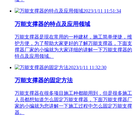
2023/1/11 11:51:34
万能支撑器的特点及应用领域
万能支撑器是现在常用的一种建材，施工简单便捷，维
护方便，为了帮助大家更好的了解万能支撑器，下面支
撑器厂家的小编就为大家详细的讲解一下万能支撑器的
特点及应用领域。
2023/1/11 11:32:30
万能支撑器的固定方法
万能支撑器在很多项目施工种都能用到，但是很多施工
人员都想知道怎么固定万能支撑器，下面万能支撑器厂
家的小编就为您讲解一下施工过程中怎么固定万能支撑
器。
联系人：高经理 电话：18092579910
QQ咨询：373461816
地址：西安市西三环鱼化国际工业区