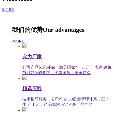
MORE
我们的优势
Our advantages
MORE
实力厂家
公司产品绿色环保，满足国家“十三五”计划的建筑
节能75%的要求，抗震抗裂，安全持久
精选原料
技术指导服务，公司符合IS0质量管理体系，国内
生 产工艺，产品批次稳定性高产品性能