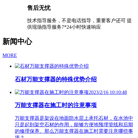
售后无忧
技术指导服务，不是电话指导，重要客户还可 提
供现场指导服务7*24小时快速响应
新闻中心
MORE
石材万能支撑器的特殊优势介绍
2023/2/16 10:10:48
万能支撑器在施工时的注意事项
万能支撑器是架设在地面防水层上承托石材，在水池中
只是起到架空石材的作用，能够方便地预埋管线和后期
的修理保养。那么万能支撑器在施工时需要注意哪些事
项？