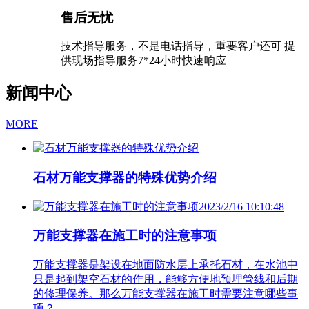
售后无忧
技术指导服务，不是电话指导，重要客户还可 提
供现场指导服务7*24小时快速响应
新闻中心
MORE
石材万能支撑器的特殊优势介绍
2023/2/16 10:10:48
万能支撑器在施工时的注意事项
万能支撑器是架设在地面防水层上承托石材，在水池中
只是起到架空石材的作用，能够方便地预埋管线和后期
的修理保养。那么万能支撑器在施工时需要注意哪些事
项？