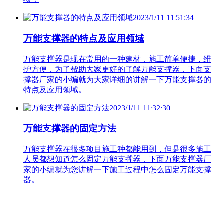
2023/1/11 11:51:34
万能支撑器的特点及应用领域
万能支撑器是现在常用的一种建材，施工简单便捷，维
护方便，为了帮助大家更好的了解万能支撑器，下面支
撑器厂家的小编就为大家详细的讲解一下万能支撑器的
特点及应用领域。
2023/1/11 11:32:30
万能支撑器的固定方法
万能支撑器在很多项目施工种都能用到，但是很多施工
人员都想知道怎么固定万能支撑器，下面万能支撑器厂
家的小编就为您讲解一下施工过程中怎么固定万能支撑
器。
联系人：高经理 电话：18092579910
QQ咨询：373461816
地址：西安市西三环鱼化国际工业区