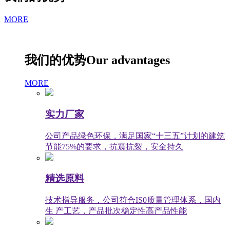
MORE
我们的优势
Our advantages
MORE
实力厂家
公司产品绿色环保，满足国家“十三五”计划的建筑
节能75%的要求，抗震抗裂，安全持久
精选原料
技术指导服务，公司符合IS0质量管理体系，国内
生 产工艺，产品批次稳定性高产品性能