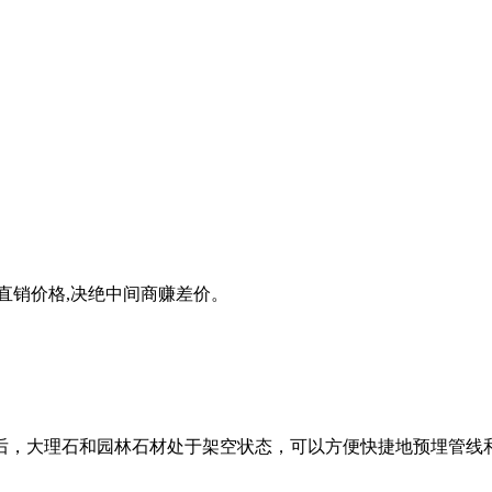
直销价格,决绝中间商赚差价。
后，大理石和园林石材处于架空状态，可以方便快捷地预埋管线