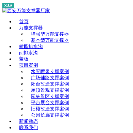
51La
首页
万能支撑器
增强型万能支撑器
基本型万能支撑器
树脂排水沟
pe排水沟
盖板
项目案例
水景喷泉支撑案例
广场铺路支撑案例
阳台改造支撑案例
屋顶景观支撑案例
园林景区支撑案例
平台展台支撑案例
旧楼改造支撑案例
公园长廊支撑案例
新闻动态
联系我们