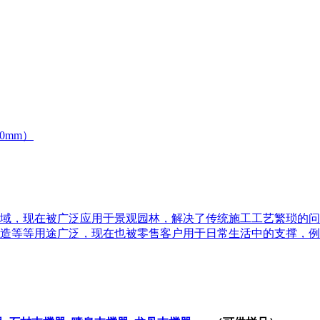
90mm）
域，现在被广泛应用于景观园林，解决了传统施工工艺繁琐的问
造等等用途广泛，现在也被零售客户用于日常生活中的支撑，例