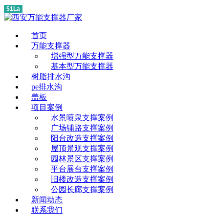
51La
首页
万能支撑器
增强型万能支撑器
基本型万能支撑器
树脂排水沟
pe排水沟
盖板
项目案例
水景喷泉支撑案例
广场铺路支撑案例
阳台改造支撑案例
屋顶景观支撑案例
园林景区支撑案例
平台展台支撑案例
旧楼改造支撑案例
公园长廊支撑案例
新闻动态
联系我们