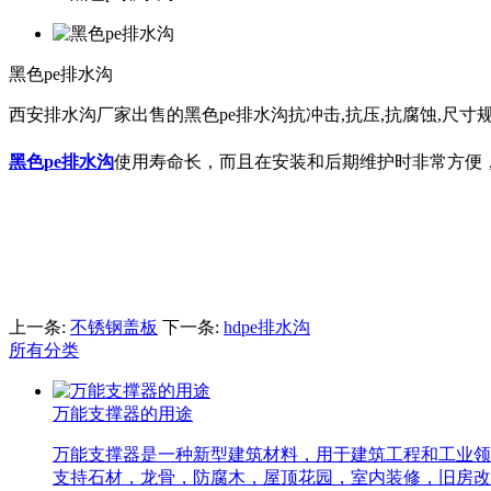
黑色pe排水沟
西安排水沟厂家出售的黑色pe排水沟抗冲击,抗压,抗腐蚀,尺寸规
黑色pe排水沟
使用寿命长，而且在安装和后期维护时非常方便
上一条:
不锈钢盖板
下一条:
hdpe排水沟
所有分类
万能支撑器的用途
万能支撑器是一种新型建筑材料，用于建筑工程和工业领
支持石材，龙骨，防腐木，屋顶花园，室内装修，旧房改