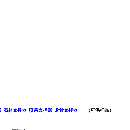
器
石材支撑器
喷泉支撑器
龙骨支撑器
（可供样品）