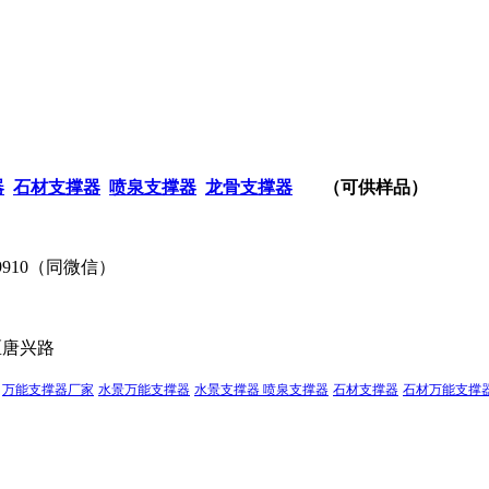
器
石材支撑器
喷泉支撑器
龙骨支撑器
（可供样品）
9910（同微信）
：西安市高新区唐
万能支撑器厂家
水景万能支撑器
水景支撑器
喷泉支撑器
石材支撑器
石材万能支撑