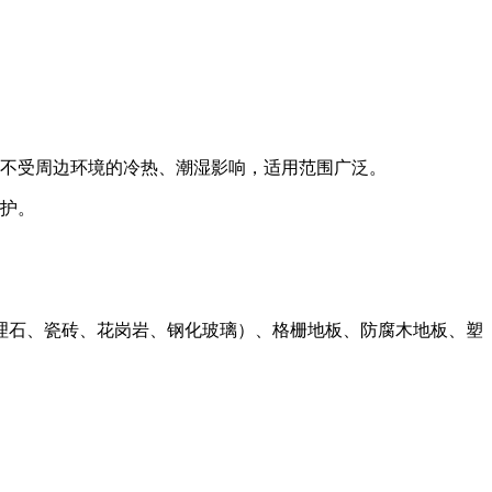
、不受周边环境的冷热、潮湿影响，适用范围广泛。
维护。
理石、瓷砖、花岗岩、钢化玻璃）、格栅地板、防腐木地板、塑