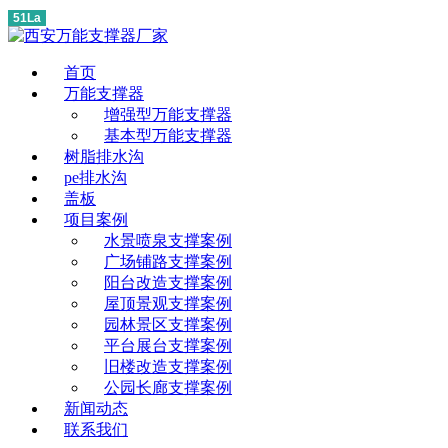
51La
首页
万能支撑器
增强型万能支撑器
基本型万能支撑器
树脂排水沟
pe排水沟
盖板
项目案例
水景喷泉支撑案例
广场铺路支撑案例
阳台改造支撑案例
屋顶景观支撑案例
园林景区支撑案例
平台展台支撑案例
旧楼改造支撑案例
公园长廊支撑案例
新闻动态
联系我们