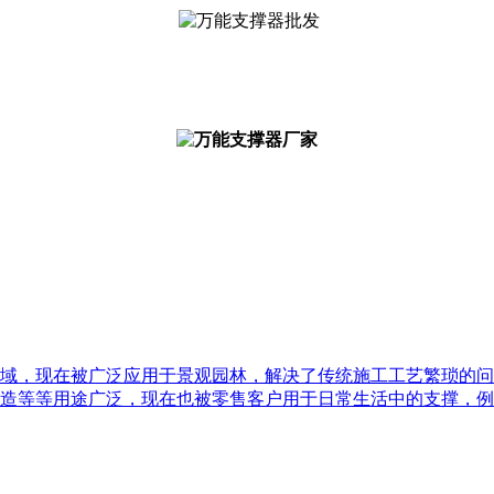
域，现在被广泛应用于景观园林，解决了传统施工工艺繁琐的问
造等等用途广泛，现在也被零售客户用于日常生活中的支撑，例