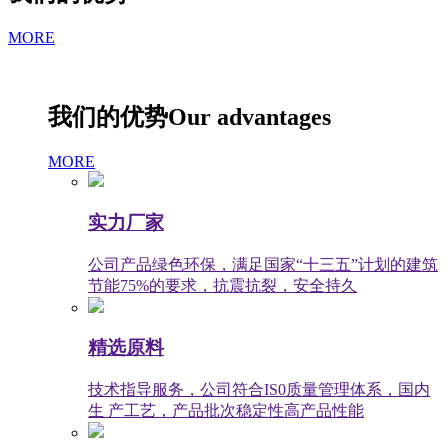
MORE
我们的优势
Our advantages
MORE
实力厂家
公司产品绿色环保，满足国家“十三五”计划的建筑
节能75%的要求，抗震抗裂，安全持久
精选原料
技术指导服务，公司符合IS0质量管理体系，国内
生 产工艺，产品批次稳定性高产品性能