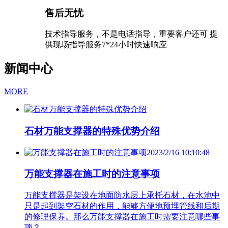
售后无忧
技术指导服务，不是电话指导，重要客户还可 提
供现场指导服务7*24小时快速响应
新闻中心
MORE
石材万能支撑器的特殊优势介绍
2023/2/16 10:10:48
万能支撑器在施工时的注意事项
万能支撑器是架设在地面防水层上承托石材，在水池中
只是起到架空石材的作用，能够方便地预埋管线和后期
的修理保养。那么万能支撑器在施工时需要注意哪些事
项？