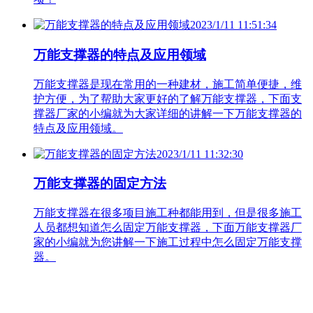
2023/1/11 11:51:34
万能支撑器的特点及应用领域
万能支撑器是现在常用的一种建材，施工简单便捷，维
护方便，为了帮助大家更好的了解万能支撑器，下面支
撑器厂家的小编就为大家详细的讲解一下万能支撑器的
特点及应用领域。
2023/1/11 11:32:30
万能支撑器的固定方法
万能支撑器在很多项目施工种都能用到，但是很多施工
人员都想知道怎么固定万能支撑器，下面万能支撑器厂
家的小编就为您讲解一下施工过程中怎么固定万能支撑
器。
联系人：高经理 电话：18092579910
QQ咨询：373461816
地址：西安市西三环鱼化国际工业区