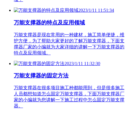
2023/1/11 11:51:34
万能支撑器的特点及应用领域
万能支撑器是现在常用的一种建材，施工简单便捷，维
护方便，为了帮助大家更好的了解万能支撑器，下面支
撑器厂家的小编就为大家详细的讲解一下万能支撑器的
特点及应用领域。
2023/1/11 11:32:30
万能支撑器的固定方法
万能支撑器在很多项目施工种都能用到，但是很多施工
人员都想知道怎么固定万能支撑器，下面万能支撑器厂
家的小编就为您讲解一下施工过程中怎么固定万能支撑
器。
联系人：高经理 电话：18092579910
QQ咨询：373461816
地址：西安市西三环鱼化国际工业区