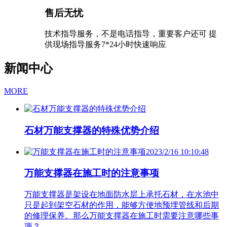
售后无忧
技术指导服务，不是电话指导，重要客户还可 提
供现场指导服务7*24小时快速响应
新闻中心
MORE
石材万能支撑器的特殊优势介绍
2023/2/16 10:10:48
万能支撑器在施工时的注意事项
万能支撑器是架设在地面防水层上承托石材，在水池中
只是起到架空石材的作用，能够方便地预埋管线和后期
的修理保养。那么万能支撑器在施工时需要注意哪些事
项？