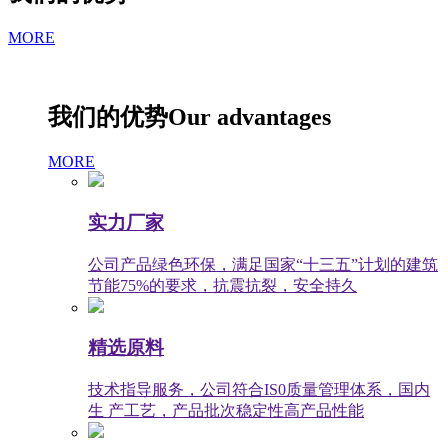
MORE
我们的优势
Our advantages
MORE
实力厂家
公司产品绿色环保，满足国家“十三五”计划的建筑
节能75%的要求，抗震抗裂，安全持久
精选原料
技术指导服务，公司符合IS0质量管理体系，国内
生 产工艺，产品批次稳定性高产品性能