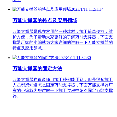
2023/1/11 11:51:34
万能支撑器的特点及应用领域
万能支撑器是现在常用的一种建材，施工简单便捷，维
护方便，为了帮助大家更好的了解万能支撑器，下面支
撑器厂家的小编就为大家详细的讲解一下万能支撑器的
特点及应用领域。
2023/1/11 11:32:30
万能支撑器的固定方法
万能支撑器在很多项目施工种都能用到，但是很多施工
人员都想知道怎么固定万能支撑器，下面万能支撑器厂
家的小编就为您讲解一下施工过程中怎么固定万能支撑
器。
联系人：高经理 电话：18092579910
QQ咨询：373461816
地址：西安市西三环鱼化国际工业区