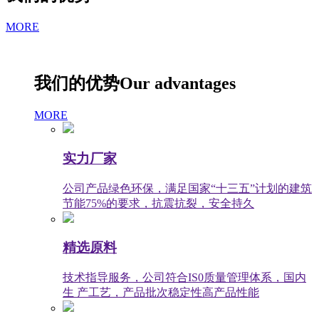
MORE
我们的优势
Our advantages
MORE
实力厂家
公司产品绿色环保，满足国家“十三五”计划的建筑
节能75%的要求，抗震抗裂，安全持久
精选原料
技术指导服务，公司符合IS0质量管理体系，国内
生 产工艺，产品批次稳定性高产品性能