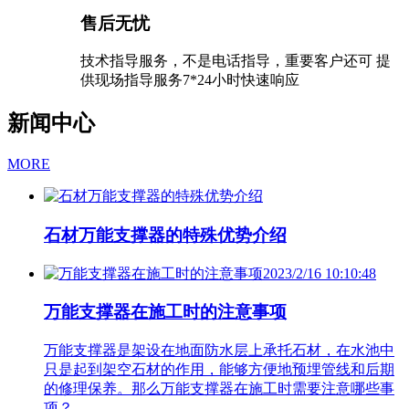
售后无忧
技术指导服务，不是电话指导，重要客户还可 提
供现场指导服务7*24小时快速响应
新闻中心
MORE
石材万能支撑器的特殊优势介绍
2023/2/16 10:10:48
万能支撑器在施工时的注意事项
万能支撑器是架设在地面防水层上承托石材，在水池中
只是起到架空石材的作用，能够方便地预埋管线和后期
的修理保养。那么万能支撑器在施工时需要注意哪些事
项？